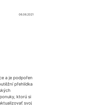
06.06.2021
ce a je podpořen
utěžní přehlídka
eských
ponuky, ktorú si
ktualizovať svoj