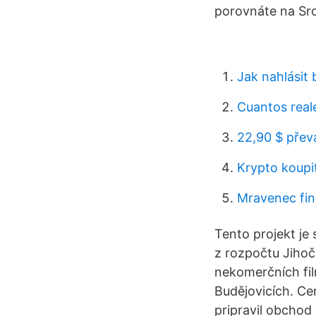
porovnáte na Sr
Jak nahlásit 
Cuantos reale
22,90 $ přev
Krypto koupi
Mravenec fin
Tento projekt je
z rozpočtu Jihoč
nekomerčních fil
Budějovicích. Ce
pripravil obchod