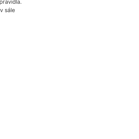
pravidla.
v sále