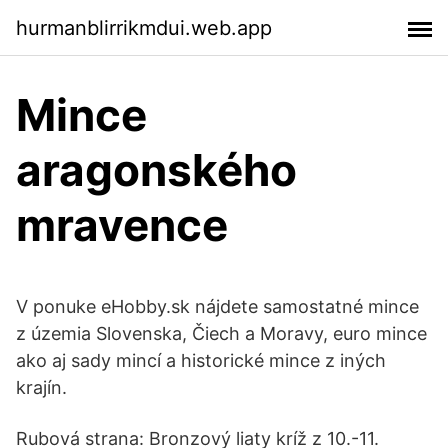
hurmanblirrikmdui.web.app
Mince
aragonského
mravence
V ponuke eHobby.sk nájdete samostatné mince
z územia Slovenska, Čiech a Moravy, euro mince
ako aj sady mincí a historické mince z iných
krajín.
Rubová strana: Bronzový liaty kríž z 10.-11.