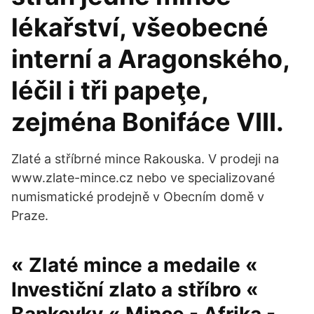
lékařství, všeobecné
interní a Aragonského,
léčil i tři papeţe,
zejména Bonifáce VIII.
Zlaté a stříbrné mince Rakouska. V prodeji na
www.zlate-mince.cz nebo ve specializované
numismatické prodejně v Obecním domě v
Praze.
« Zlaté mince a medaile «
Investiční zlato a stříbro «