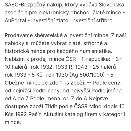
SAEC-Bezpečný nákup, ktorý vydáva Slovenská
asociácia pre elektronický obchod. Zlaté mince -
AuPortal - investiční zlato, investiční stříbro.
Prodáváme sběratelské a investiční mince. Z naší
nabídky si můžete vybrat zlaté, stříbrné a
historické mince pro každého numismatika.
Nabízím k prodeji mince ČSR - 1. republika: - 3x
10 haléřů- rok 1932, 1933 R, 1943 - 25 haléřů-
rok 1933 - 5 Kč- rok 1930 (Ag 500/1000) - 5
Oběžné mince Je zde 1 ks zboží. -- Podle ceny:
od nejnižší Podle ceny: od nejvyšší Podle jména:
od A do Z Podle jména: od Z do A Nejprve
dostupné zboží Třídit podle ČSSR Minc. dopis 10
Kčs 1992 Rašín Aktuální katalog firem v kategorii
mince.