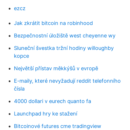
ezcz
Jak zkrátit bitcoin na robinhood
Bezpečnostní úložiště west cheyenne wy
Sluneční švestka tržní hodiny willoughby
kopce
Největší přístav měkkýšů v evropě
E-maily, které nevyžadují reddit telefonního
čísla
4000 dollari v eurech quanto fa
Launchpad hry ke stažení
Bitcoinové futures cme tradingview