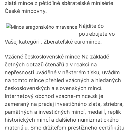
zlatá mince z pětidílné sběratelské minisérie
České mincovny.
Nájdite čo
potrebujete vo
Vašej kategórii. Zberateľské euromince.
Vzácné československé mince Na základě
četných dotazů čtenářů a v reakci na
nepřesnosti uváděné v některém tisku, uvádím
na tomto mince přehled vzácných a hledaných
československých a slovenských mincí.
Internetový obchod vzacne-mince.sk je
zameraný na predaj investičného zlata, striebra,
pamätných a investičných mincí, medailí, replík
historických mincí a ďalšieho numizmatického
materiálu. Sme držiteľom prestížneho certifikátu