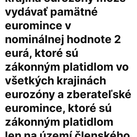
vydávať pamätné
euromince v
nominálnej hodnote 2
eurá, ktoré sú
zákonným platidlom vo
všetkých krajinách
eurozóny a zberateľské
euromince, ktoré sú
zákonným platidlom
len na území členského