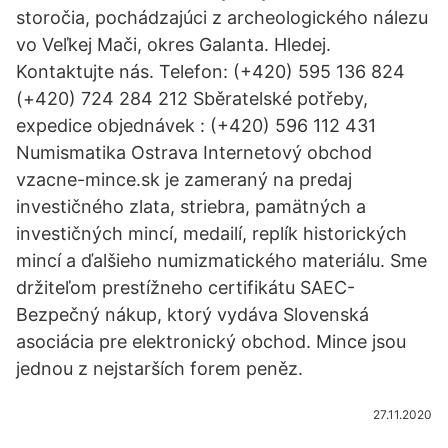
storočia, pochádzajúci z archeologického nálezu
vo Veľkej Mači, okres Galanta. Hledej.
Kontaktujte nás. Telefon: (+420) 595 136 824
(+420) 724 284 212 Sběratelské potřeby,
expedice objednávek : (+420) 596 112 431
Numismatika Ostrava Internetový obchod
vzacne-mince.sk je zameraný na predaj
investičného zlata, striebra, pamätných a
investičných mincí, medailí, replík historických
mincí a ďalšieho numizmatického materiálu. Sme
držiteľom prestížneho certifikátu SAEC-
Bezpečný nákup, ktorý vydáva Slovenská
asociácia pre elektronický obchod. Mince jsou
jednou z nejstarších forem peněz.
27.11.2020