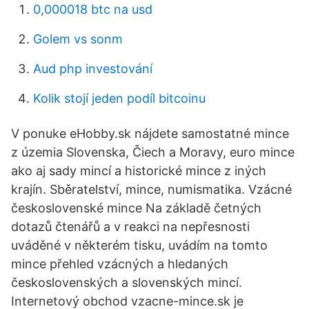
0,000018 btc na usd
Golem vs sonm
Aud php investování
Kolik stojí jeden podíl bitcoinu
V ponuke eHobby.sk nájdete samostatné mince
z územia Slovenska, Čiech a Moravy, euro mince
ako aj sady mincí a historické mince z iných
krajín. Sběratelství, mince, numismatika. Vzácné
československé mince Na základě četných
dotazů čtenářů a v reakci na nepřesnosti
uváděné v některém tisku, uvádím na tomto
mince přehled vzácných a hledaných
československých a slovenských mincí.
Internetový obchod vzacne-mince.sk je